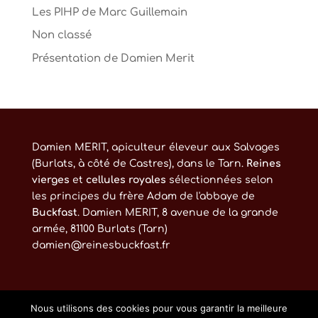
Les PIHP de Marc Guillemain
Non classé
Présentation de Damien Merit
Damien MERIT, apiculteur éleveur aux Salvages
(Burlats, à côté de Castres), dans le Tarn.
Reines
vierges
et
cellules royales
sélectionnées selon
les principes du frère Adam de l'abbaye de
Buckfast
. Damien MERIT, 8 avenue de la grande
armée, 81100 Burlats (Tarn)
damien@reinesbuckfast.fr
Nous utilisons des cookies pour vous garantir la meilleure