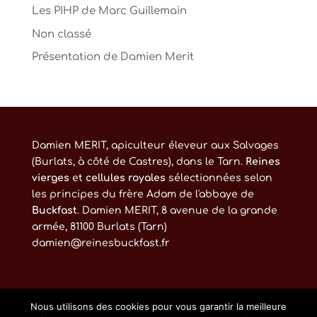
Les PIHP de Marc Guillemain
Non classé
Présentation de Damien Merit
Damien MERIT, apiculteur éleveur aux Salvages
(Burlats, à côté de Castres), dans le Tarn.
Reines
vierges
et
cellules royales
sélectionnées selon
les principes du frère Adam de l'abbaye de
Buckfast
. Damien MERIT, 8 avenue de la grande
armée, 81100 Burlats (Tarn)
damien@reinesbuckfast.fr
Nous utilisons des cookies pour vous garantir la meilleure