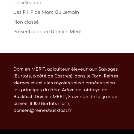
La sélection
Les PIHP de Marc Guillemain
Non classé
Présentation de Damien Merit
Damien MERIT, apiculteur éleveur aux Salvages
(Burlats, à côté de Castres), dans le Tarn.
Reines
vierges
et
cellules royales
sélectionnées selon
les principes du frère Adam de l'abbaye de
Buckfast
. Damien MERIT, 8 avenue de la grande
armée, 81100 Burlats (Tarn)
damien@reinesbuckfast.fr