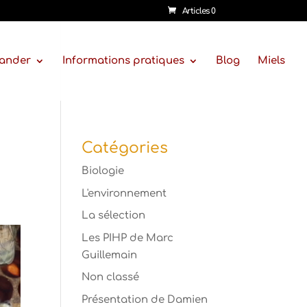
Articles 0
ander
Informations pratiques
Blog
Miels
Catégories
Biologie
L'environnement
La sélection
Les PIHP de Marc
Guillemain
Non classé
Présentation de Damien