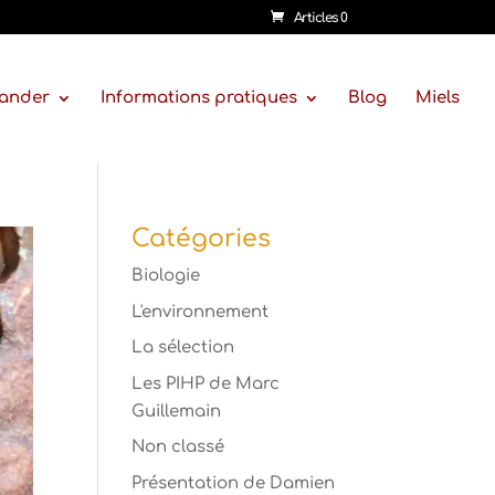
Articles 0
ander
Informations pratiques
Blog
Miels
Catégories
Biologie
L'environnement
La sélection
Les PIHP de Marc
Guillemain
Non classé
Présentation de Damien