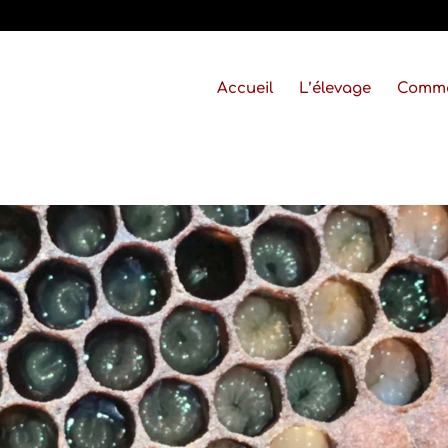
Accueil
L’élevage
Comm