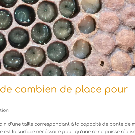
 de combien de place pour
tion
vain d’une taille correspondant à la capacité de ponte de 
le est la surface nécéssaire pour qu’une reine puisse réalis