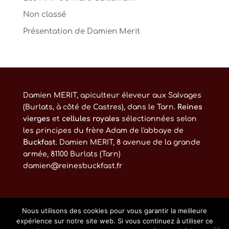
Non classé
Présentation de Damien Merit
Damien MERIT, apiculteur éleveur aux Salvages
(Burlats, à côté de Castres), dans le Tarn.
Reines
vierges
et
cellules royales
sélectionnées selon
les principes du frère Adam de l'abbaye de
Buckfast
. Damien MERIT, 8 avenue de la grande
armée, 81100 Burlats (Tarn)
damien@reinesbuckfast.fr
Nous utilisons des cookies pour vous garantir la meilleure
expérience sur notre site web. Si vous continuez à utiliser ce