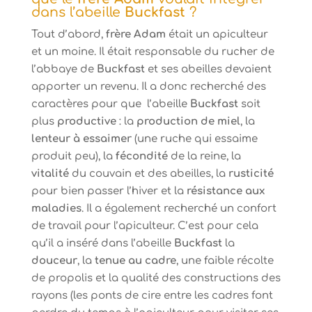
dans l’abeille
Buckfast
?
Tout d’abord,
frère Adam
était un apiculteur
et un moine. Il était responsable du rucher de
l’abbaye de
Buckfast
et ses abeilles devaient
apporter un revenu. Il a donc recherché des
caractères pour que l’abeille
Buckfast
soit
plus
productive
: la
production de miel
, la
lenteur à essaimer
(une ruche qui essaime
produit peu), la
fécondité
de la reine, la
vitalité
du couvain et des abeilles, la
rusticité
pour bien passer l’hiver et la
résistance aux
maladies
. Il a également recherché un confort
de travail pour l’apiculteur. C’est pour cela
qu’il a inséré dans l’abeille
Buckfast
la
douceur
, la
tenue au cadre
, une faible récolte
de propolis et la qualité des constructions des
rayons (les ponts de cire entre les cadres font