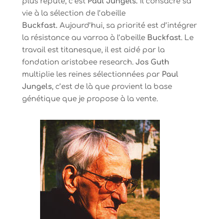
plus réputé, c’est
Paul Jungels.
Il consacre sa
vie à la sélection de l’abeille
Buckfast.
Aujourd’hui, sa priorité est d’intégrer
la résistance au varroa à l’abeille
Buckfast
. Le
travail est titanesque, il est aidé par la
fondation aristabee research.
Jos Guth
multiplie les reines sélectionnées par
Paul
Jungels
, c’est de là que provient la base
génétique que je propose à la vente.