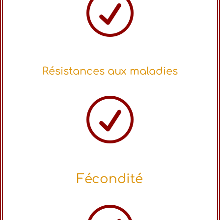
R
Résistances aux maladies
R
Fécondité