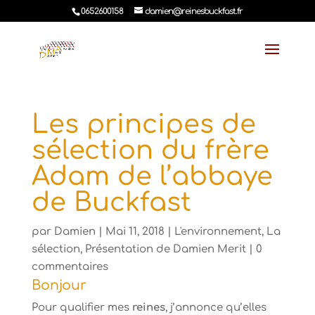
0652600158
damien@reinesbuckfast.fr
Les principes de
sélection du frère
Adam de l’abbaye
de Buckfast
par
Damien
Mai 11, 2018
L'environnement
,
La
sélection
,
Présentation de Damien Merit
0
commentaires
Bonjour
Pour qualifier mes
reines
, j’annonce qu’elles