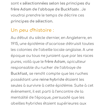
sont «
sélectionnées selon les principes du
frère Adam de l’abbaye de Buckfast
« . Je
voudrai prendre le temps de décrire ces
principes de sélection.
Un peu d’histoire :
Au début du siècle dernier, en Angleterre, en
1915, une épidémie d’acariose détruisit toutes
les colonies de l’abeille locale anglaise. A une
époque ou tous ne juraient que par les races
pures, voilà que le
frère Adam
, apiculteur
responsable du rucher de l’abbaye de
Buckfast,
se rendit compte que les ruches
possédant une
reine hybride
étaient les
seules à survivre à cette épidémie. Suite à cet
évènement, il est parti à l’encontre de la
mentalité de l’époque, persuadé que les
abeilles hybrides étaient supérieures aux