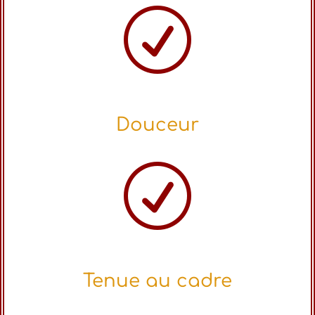
R
Douceur
R
Tenue au cadre