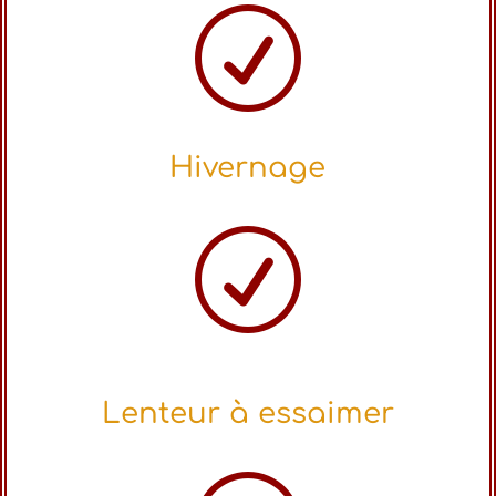
R
Hivernage
R
Lenteur à essaimer